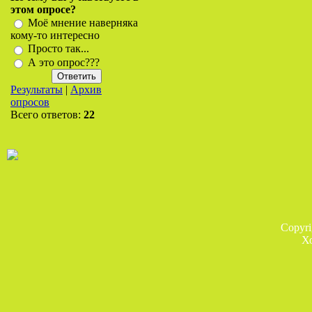
этом опросе?
Моё мнение наверняка
кому-то интересно
Просто так...
А это опрос???
Результаты
|
Архив
опросов
Всего ответов:
22
Copyr
Х