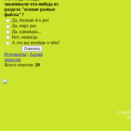
закачивали что-нибудь из
раздела "всякие разные
файлы"?
Да, больше 4-х раз
Да, пару раз
Да, однажды...
Нет, никогда
А это вы вообще о чём?
Результаты
|
Архив
опросов
Всего ответов:
20
Copyr
Х