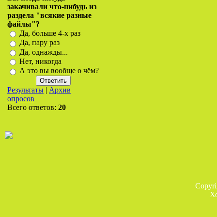
закачивали что-нибудь из
раздела "всякие разные
файлы"?
Да, больше 4-х раз
Да, пару раз
Да, однажды...
Нет, никогда
А это вы вообще о чём?
Результаты
|
Архив
опросов
Всего ответов:
20
Copyr
Х