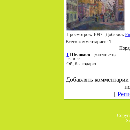
Просмотров: 1097 | Добавил:
Fi
Всего комментариев:
1
Поря
1
Шеломов
(28.03.2009 22:13)
0
Ой, благодарю
Добавлять комментарии 
по
[
Реги
Copyr
Х