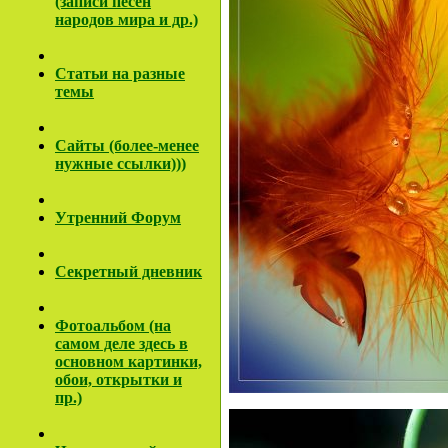
(записи песен
народов мира и др.)
Cтатьи на разные
темы
Сайты (более-менее
нужные ссылки)))
Утренний Форум
Секретный дневник
Фотоальбом (на
самом деле здесь в
основном картинки,
обои, открытки и
пр.)