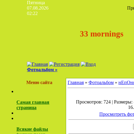
Пятница
07.08.2026
Пр
02:22
33 mornings
Фотоальбом »
Меню сайта
Главная
»
Фотоальбом
»
нЕпОня
Просмотров: 724 | Размеры: 
Самая главная
16
страница
Просмотреть фот
Всякие файлы