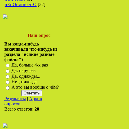
нЕпОнятно чтО
[22]
Наш опрос
Вы когда-нибудь
закачивали что-нибудь из
раздела "всякие разные
файлы"?
Да, больше 4-х раз
Да, пару раз
Да, однажды...
Нет, никогда
А это вы вообще о чём?
Результаты
|
Архив
опросов
Всего ответов:
20