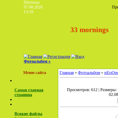
Пятница
07.08.2026
Пр
13:18
33 mornings
Фотоальбом »
Меню сайта
Главная
»
Фотоальбом
»
нЕпОня
Просмотров: 612 | Размеры: 
Самая главная
02.08
страница
Всякие файлы