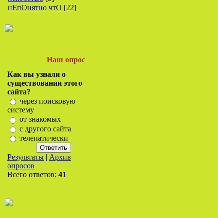
нЕпОнятно чтО
[22]
Наш опрос
Как вы узнали о
существовании этого
сайта?
через поисковую
систему
от знакомых
с другого сайта
телепатически
Результаты
|
Архив
опросов
Всего ответов:
41