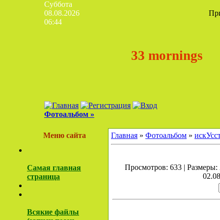
Суббота
08.08.2026
Пр
06:44
33 mornings
Фотоальбом »
Меню сайта
Главная
»
Фотоальбом
»
искУсс
Просмотров: 633 | Размеры: 
Самая главная
02.08
страница
Всякие файлы