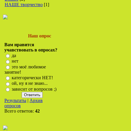
НАШЕ творчество
[1]
Наш опрос
Вам нравится
учавствовать в опросах?
да
нет
это моё любимое
занятие!
категорически НЕТ!
ой, ну я не знаю...
зависит от вопросов ;)
Результаты
|
Архив
опросов
Всего ответов:
42