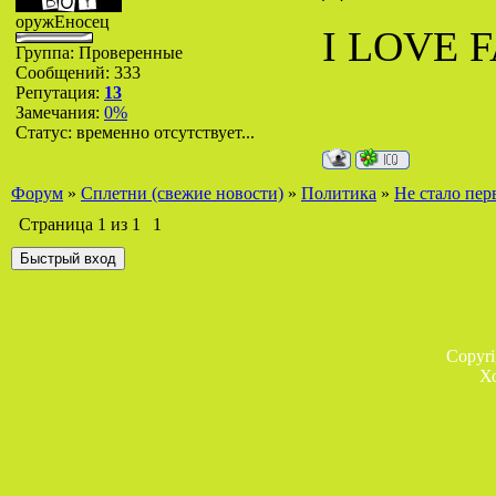
оружЕносец
I LOVE F
Группа: Проверенные
Сообщений:
333
Репутация:
13
Замечания:
0%
Статус:
временно отсутствует...
Форум
»
Сплетни (свежие новости)
»
Политика
»
Не стало пер
Страница
1
из
1
1
Copyr
Х