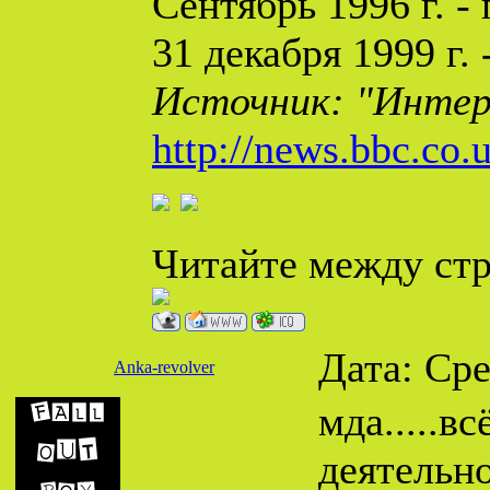
Сентябрь 1996 г. -
31 декабря 1999 г.
Источник: "Инте
http://news.bbc.co.
Читайте между стро
Дата: Сре
Anka-revolver
мда.....в
деятельно