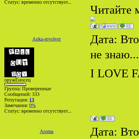
Статус:
временно отсутствует...
Читайте м
Дата: Вто
Anka-revolver
не знаю..
I LOVE F
оружЕносец
Группа: Проверенные
Сообщений:
333
Репутация:
13
Замечания:
0%
Статус:
временно отсутствует...
Дата: Вто
Aroma