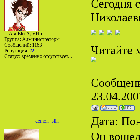
Сегодня 
Николаев
глАвнЫй АдмИн
Группа: Администраторы
Сообщений:
1163
Читайте м
Репутация:
22
Статус:
временно отсутствует...
Сообщени
23.04.200
Дата: Пон
demon_blin
Он вошел