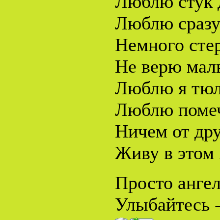
Люблю стук 
Люблю сразу 
Немного стер
Не верю маль
Люблю я тюл
Люблю помеч
Ничем от дру
Живу в этом 
Просто ангел.
Улыбайтесь -