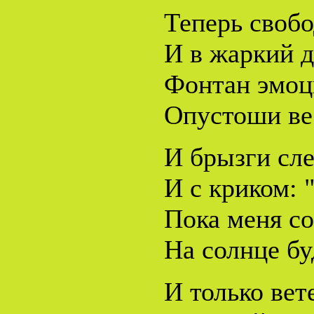
Теперь свобо
И в жаркий д
Фонтан эмоц
Опустоши ве
И брызги сле
И с криком: 
Пока меня со
На солнце бу
И только вет