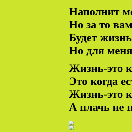
Наполнит ме
Но за то ва
Будет жизнь
Но для меня
Жизнь-это ко
Это когда е
Жизнь-это к
А плачь не п