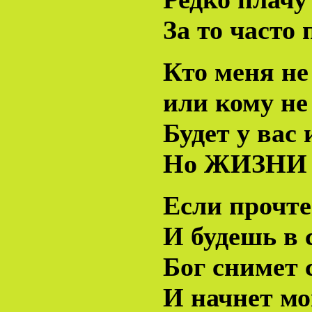
За то часто
Кто меня не
или кому не
Будет у вас 
Но ЖИЗНИ в
Если прочте
И будешь в 
Бог снимет 
И начнет мо