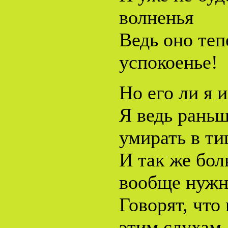
волненья
Ведь оно теп
успокоенье!
Но его ли я 
Я ведь раньш
умирать в 
И так же бол
вообще нужн
Говорят, что
этим слухам.