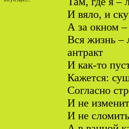
Там, где я –
И вяло, и ск
А за окном –
Вся жизнь – 
антракт
И как-то пу
Кажется: сущ
Согласно ст
И не изменит
И не сломит
А в ванной к