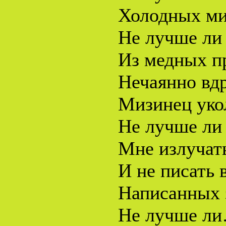
Холодных ми
Не лучше ли
Из медных п
Нечаянно вдр
Мизинец уко
Не лучше ли
Мне излучать
И не писать 
Написанных 
Не лучше ли