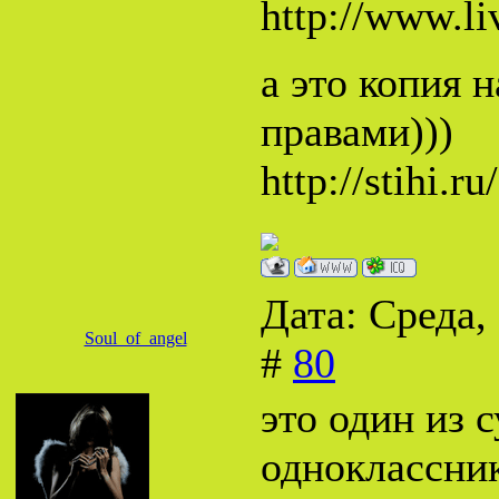
http://www.liv
а это копия 
правами)))
http://stihi.r
Дата: Среда,
Soul_of_angel
#
80
это один из
одноклассник