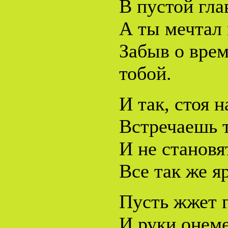
В пустой гла
А ты мечтал 
Забыв о врем
тобой.
И так, стоя 
Встречаешь т
И не становя
Все так же я
Пусть жжет г
И руки онеме