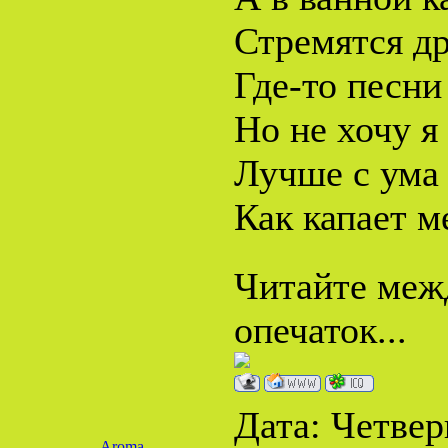
Стремятся др
Где-то песни
Но не хочу я 
Лучше с ума 
Как капает м
Читайте межд
опечаток...
Дата: Четверг
Aroma