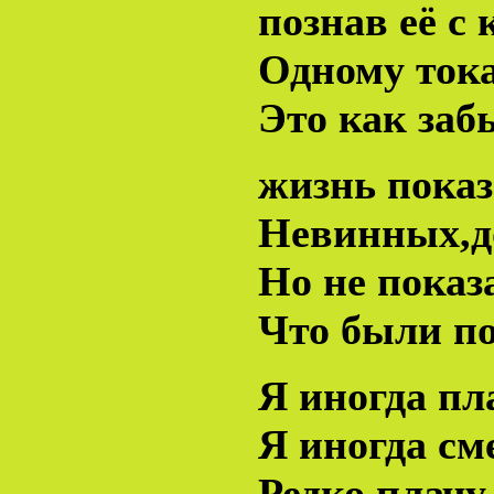
познав её с 
Одному тока
Это как заб
жизнь показ
Невинных,д
Но не показ
Что были п
Я иногда пл
Я иногда см
Редко плачу 